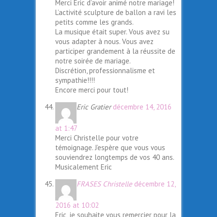
Merci Eric d’avoir animé notre mariage!
L’activité sculpture de ballon a ravi les
petits comme les grands.
La musique était super. Vous avez su
vous adapter à nous. Vous avez
participer grandement à la réussite de
notre soirée de mariage.
Discrétion, professionnalisme et
sympathie!!!!
Encore merci pour tout!
Eric Gratier
décembre 14, 2016
at 1:47
Merci Christelle pour votre
témoignage. J’espère que vous vous
souviendrez longtemps de vos 40 ans.
Musicalement Eric
FRASES Christelle
décembre 12,
2016 at 10:02
Eric, je souhaite vous remercier pour la