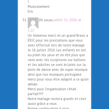
!
Musicalement
Eric
De sousa
juillet 21, 2016 at
1:17
Un Immense merci et un grand Bravo a
ÉRIC pour les prestations que vous
avez effectué lors de notre mariage
le 16 juillet 2016. Les enfants en ont
eu plein les yeux et on été plus que
ravis avec les sculptures sur ballons
et les adultes se sont éclatés sur la
piste de danse avec de super musique
ainsi que nos musiques portugaise
merci pour vous être adapté a ce qu’on
aimais .
Merci pour l’organisation c’était
parfait!!!!!
Notre mariage restera gravés et c’est
aussi grâce a vous .
Bonne continuation à vous