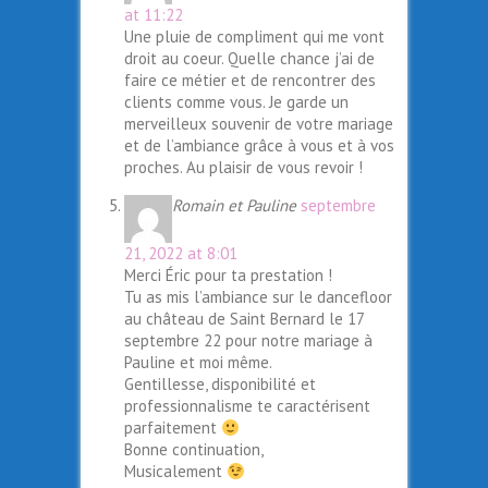
at 11:22
Une pluie de compliment qui me vont
droit au coeur. Quelle chance j’ai de
faire ce métier et de rencontrer des
clients comme vous. Je garde un
merveilleux souvenir de votre mariage
et de l’ambiance grâce à vous et à vos
proches. Au plaisir de vous revoir !
Romain et Pauline
septembre
21, 2022 at 8:01
Merci Éric pour ta prestation !
Tu as mis l’ambiance sur le dancefloor
au château de Saint Bernard le 17
septembre 22 pour notre mariage à
Pauline et moi même.
Gentillesse, disponibilité et
professionnalisme te caractérisent
parfaitement
Bonne continuation,
Musicalement