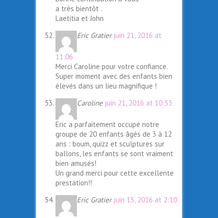
a très bientôt .
Laetitia et John
Eric Gratier
juin 21, 2016 at
11:06
Merci Caroline pour votre confiance.
Super moment avec des enfants bien
élevés dans un lieu magnifique !
Caroline
juin 21, 2016 at 10:53
Eric a parfaitement occupé notre
groupe de 20 enfants âgés de 3 à 12
ans : boum, quizz et sculptures sur
ballons, les enfants se sont vraiment
bien amusés!
Un grand merci pour cette excellente
prestation!!
Eric Gratier
juin 15, 2016 at 2:10