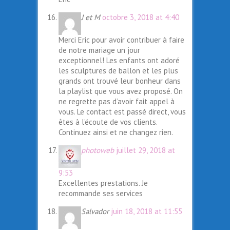
J et M
octobre 3, 2018 at 4:40
Merci Eric pour avoir contribuer à faire
de notre mariage un jour
exceptionnel! Les enfants ont adoré
les sculptures de ballon et les plus
grands ont trouvé leur bonheur dans
la playlist que vous avez proposé. On
ne regrette pas d’avoir fait appel à
vous. Le contact est passé direct, vous
êtes à l’écoute de vos clients.
Continuez ainsi et ne changez rien.
photoweb
juillet 29, 2018 at
9:53
Excellentes prestations. Je
recommande ses services
Salvador
juin 18, 2018 at 11:55