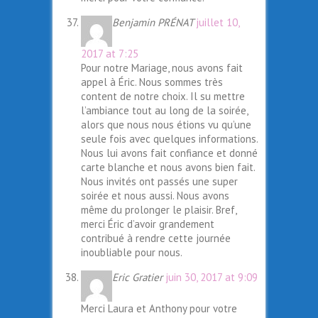
Benjamin PRÉNAT
juillet 10,
2017 at 7:25
Pour notre Mariage, nous avons fait
appel à Éric. Nous sommes très
content de notre choix. Il su mettre
l’ambiance tout au long de la soirée,
alors que nous nous étions vu qu’une
seule fois avec quelques informations.
Nous lui avons fait confiance et donné
carte blanche et nous avons bien fait.
Nous invités ont passés une super
soirée et nous aussi. Nous avons
même du prolonger le plaisir. Bref,
merci Éric d’avoir grandement
contribué à rendre cette journée
inoubliable pour nous.
Eric Gratier
juin 30, 2017 at 9:09
Merci Laura et Anthony pour votre