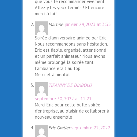
que vous le recommander vivement.
Allez-y les yeux fermés ! Et encore
merci à lui !
Martine
janvier 24, 2023 at 3:35
Soirée d’anniversaire animée par Eric.
Nous recommandons sans hésitation.
Eric est fiable, organisé, attentionné
et un parfait animateur. Nous avons
même prolongé la soirée tant
l’ambiance était au top.
Merci et à bientôt
TIFANNY DE DIABOLO
septembre 30, 2022 at 11:21
Merci Eric pour cette belle soirée
d’entreprise, au plaisir de collaborer à
nouveau ensemble !
Eric Gratier
septembre 22, 2022