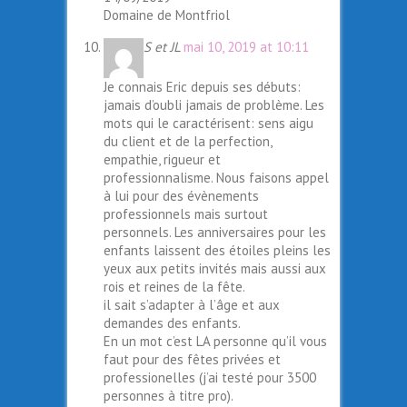
Domaine de Montfriol
S et JL
mai 10, 2019 at 10:11
Je connais Eric depuis ses débuts:
jamais d’oubli jamais de problème. Les
mots qui le caractérisent: sens aigu
du client et de la perfection,
empathie, rigueur et
professionnalisme. Nous faisons appel
à lui pour des évènements
professionnels mais surtout
personnels. Les anniversaires pour les
enfants laissent des étoiles pleins les
yeux aux petits invités mais aussi aux
rois et reines de la fête.
il sait s’adapter à l’âge et aux
demandes des enfants.
En un mot c’est LA personne qu’il vous
faut pour des fêtes privées et
professionelles (j’ai testé pour 3500
personnes à titre pro).