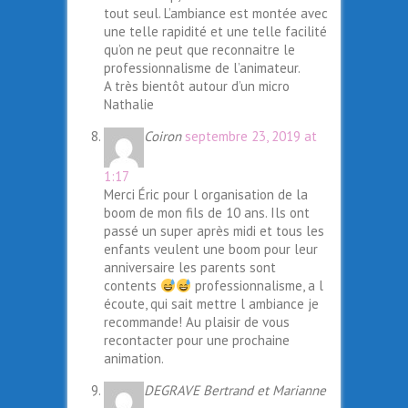
tout seul. L’ambiance est montée avec
une telle rapidité et une telle facilité
qu’on ne peut que reconnaitre le
professionnalisme de l’animateur.
A très bientôt autour d’un micro
Nathalie
Coiron
septembre 23, 2019 at
1:17
Merci Éric pour l organisation de la
boom de mon fils de 10 ans. Ils ont
passé un super après midi et tous les
enfants veulent une boom pour leur
anniversaire les parents sont
contents
professionnalisme, a l
écoute, qui sait mettre l ambiance je
recommande! Au plaisir de vous
recontacter pour une prochaine
animation.
DEGRAVE Bertrand et Marianne