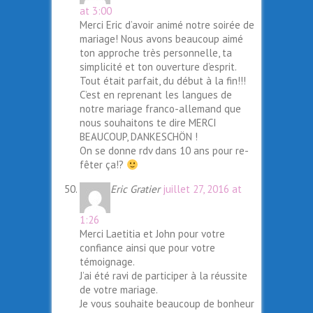
at 3:00
Merci Eric d’avoir animé notre soirée de
mariage! Nous avons beaucoup aimé
ton approche très personnelle, ta
simplicité et ton ouverture d’esprit.
Tout était parfait, du début à la fin!!!
C’est en reprenant les langues de
notre mariage franco-allemand que
nous souhaitons te dire MERCI
BEAUCOUP, DANKESCHÖN !
On se donne rdv dans 10 ans pour re-
fêter ça!?
Eric Gratier
juillet 27, 2016 at
1:26
Merci Laetitia et John pour votre
confiance ainsi que pour votre
témoignage.
J’ai été ravi de participer à la réussite
de votre mariage.
Je vous souhaite beaucoup de bonheur