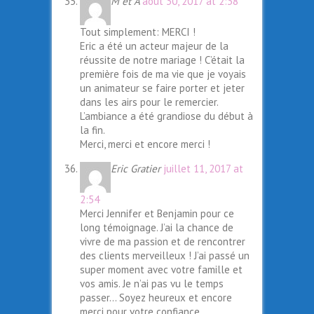
M et A
août 30, 2017 at 2:38
Tout simplement: MERCI !
Eric a été un acteur majeur de la
réussite de notre mariage ! C’était la
première fois de ma vie que je voyais
un animateur se faire porter et jeter
dans les airs pour le remercier.
L’ambiance a été grandiose du début à
la fin.
Merci, merci et encore merci !
Eric Gratier
juillet 11, 2017 at
2:54
Merci Jennifer et Benjamin pour ce
long témoignage. J’ai la chance de
vivre de ma passion et de rencontrer
des clients merveilleux ! J’ai passé un
super moment avec votre famille et
vos amis. Je n’ai pas vu le temps
passer… Soyez heureux et encore
merci pour votre confiance.