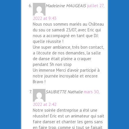
Madeleine MAUGEAIS
juillet 27,
2022 at 9:43
Nous nous sommes mariés au Château
du sou ce samedi 23/07, avec Eric qui
nous a accompagné en tant que DJ:
quelle réussite !
Une super ambiance, très bon contact,
a l’écoute de nos demandes, la salle
de danse était pleine a craquer
pendant 5h non stop
Un immense Merci d’avoir participé à
notre journée incroyable et encore
Bravo !
SAUBIETTE Nathalie
mars 30,
2022 at 2:42
Notre soirée d’entreprise a été une
réussite! Eric est un animateur qui sait
faire danser et chanter les gens sans
en faire trop, comme si tout se faisait