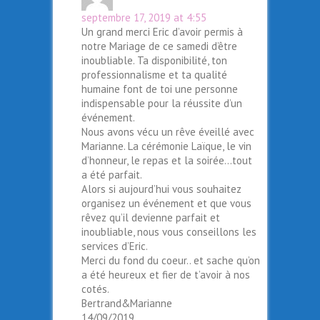
septembre 17, 2019 at 4:55
Un grand merci Eric d’avoir permis à
notre Mariage de ce samedi d’être
inoubliable. Ta disponibilité, ton
professionnalisme et ta qualité
humaine font de toi une personne
indispensable pour la réussite d’un
événement.
Nous avons vécu un rêve éveillé avec
Marianne. La cérémonie Laïque, le vin
d’honneur, le repas et la soirée…tout
a été parfait.
Alors si aujourd’hui vous souhaitez
organisez un événement et que vous
rêvez qu’il devienne parfait et
inoubliable, nous vous conseillons les
services d’Eric.
Merci du fond du coeur.. et sache qu’on
a été heureux et fier de t’avoir à nos
cotés.
Bertrand&Marianne
14/09/2019