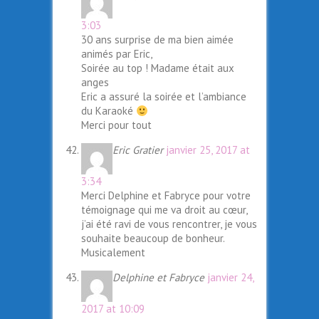
3:03
30 ans surprise de ma bien aimée
animés par Eric,
Soirée au top ! Madame était aux
anges
Eric a assuré la soirée et l’ambiance
du Karaoké
Merci pour tout
Eric Gratier
janvier 25, 2017 at
3:34
Merci Delphine et Fabryce pour votre
témoignage qui me va droit au cœur,
j’ai été ravi de vous rencontrer, je vous
souhaite beaucoup de bonheur.
Musicalement
Delphine et Fabryce
janvier 24,
2017 at 10:09