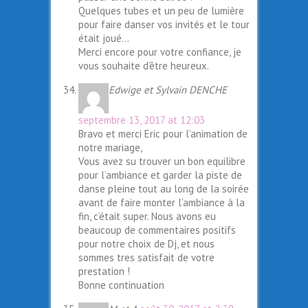
Quelques tubes et un peu de lumière
pour faire danser vos invités et le tour
était joué…
Merci encore pour votre confiance, je
vous souhaite d’être heureux.
Edwige et Sylvain DENCHE
septembre 13, 2017 at 12:03
Bravo et merci Eric pour l’animation de
notre mariage,
Vous avez su trouver un bon equilibre
pour l’ambiance et garder la piste de
danse pleine tout au long de la soirée
avant de faire monter l’ambiance à la
fin, c’était super. Nous avons eu
beaucoup de commentaires positifs
pour notre choix de Dj, et nous
sommes tres satisfait de votre
prestation !
Bonne continuation