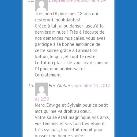
L
septembre 24, 2017 at 9:24
Très bon DJ pour mes 18 ans qui
resteront inoubliables!
Grâce à lui j’ai pu danser jusqu’à la
dernière minute ! Très à l’écoute de
nos demandes musicales, vous avez
participé à la bonne ambiance de
cette soirée grâce à l’animation
ballon, le quiz, et tout le reste!
Ce fut un plaisir de vous avoir comme
DJ pour mon anniversaire!
Cordialement
Eric Gratier
septembre 13, 2017
at 2:30
Merci Edwige et Sylvain pour ce petit
mot qui me va droit au cœur.
Votre salle était magnifique, vos amis,
vos témoins et vos familles étaient
très sympas, tout était réunit pour
passer une bonne soirée !