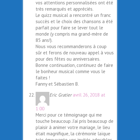
vos attentions personnalisées ont été
très remarqués et appréciés.
Le quizz musical a rencontré un franc
succès et le choix des chansons a été
parfait pour faire se lever tout le
monde (y compris ma grand-mère de
85 ans!).
Nous vous recommanderons à coup
sûr et ferons de nouveau appel à vous
pour des fêtes ou anniversaires.
Bonne continuation, continuez de faire
le bonheur musical comme vous le
faites !
Fanny et Sébastien B.
Eric Gratier
avril 26, 2018 at
1:00
Merci pour ce témoignage qui me
touche beaucoup. J’ai pris beaucoup de
plaisir à animer votre mariage, le lieu
était magnifique, la cérémonie laïque
très émouvante, vos invités adorables