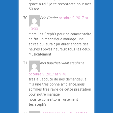
grâce a toi ! je te recontacte pour mes
50 ans !
Eric Gratier
octobre 9, 2017 at
10:00
Merci les Steph’s pour ce commentaire,
ce fut un magnifique mariage, une
soirée qui aurait pu durer encore des
heures ! Soyez heureux tous les deux.
Musicalement
mrs bouchet-vidal stephane
octobre 9, 2017 at 9:48
tres a l ecoute de nos demande,il a
mis une tres bonne ambiance,nous
sommes tres ravie de cette prestation
pour notre mariage.
nous le conseillons fortement
les steph’s