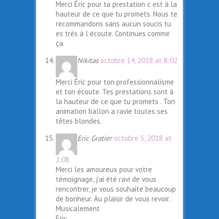
Merci Éric pour ta prestation c est à la
hauteur de ce que tu promets. Nous te
recommandons sans aucun soucis tu
es très à l écoute. Continues comme
ça.
Nikitas
octobre 14, 2018 at 8:02
Merci Éric pour ton professionnalisme
et ton écoute. Tes prestations sont à
la hauteur de ce que tu promets . Ton
animation ballon a ravie toutes ses
têtes blondes.
Eric Gratier
octobre 5, 2018 at
2:08
Merci les amoureux pour votre
témoignage, j’ai été ravi de vous
rencontrer, je vous souhaite beaucoup
de bonheur. Au plaisir de vous revoir.
Musicalement
Eric