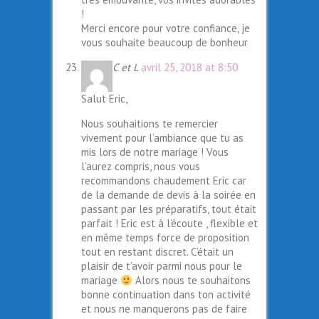
!
Merci encore pour votre confiance, je
vous souhaite beaucoup de bonheur
C et L
avril 25, 2018 at 8:50
Salut Eric,
Nous souhaitions te remercier
vivement pour l’ambiance que tu as
mis lors de notre mariage ! Vous
l’aurez compris, nous vous
recommandons chaudement Eric car
de la demande de devis à la soirée en
passant par les préparatifs, tout était
parfait ! Eric est à l’écoute , flexible et
en même temps force de proposition
tout en restant discret. C’était un
plaisir de t’avoir parmi nous pour le
mariage
Alors nous te souhaitons
bonne continuation dans ton activité
et nous ne manquerons pas de faire