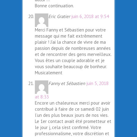
Bonne continuation.
Eric Gratier
juin 6, 2018 at 9:54
Merci Fanny et Sébastien pour votre
message qui me fait extrêmement
plaisir ! J’ai la chance de vivre de ma
passion depuis de nombreuses années
et de rencontrer des gens merveilleux.
Vous êtes un couple adorable et je
vous souhaite beaucoup de bonheur.
Musicalement
Fanny et Sébastien
juin 5, 2018
at 8:33
Encore un chaleureux merci pour avoir
contribué à faire de ce samedi 02 juin
l’un des plus beaux jours de nos vies.
Le 1er contact avait été prometteur et
le jour j, cela s’est confirmé. Votre
professionnalisme, votre discrétion et