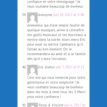
confiance et votre témoignage ! Je
vous souhaite beaucoup de bonheur.
Anonyme
juin 29, 2017 at 3:48
Animateur qui d’une simple feuille de
quelque musiques, arrive à connaître
les goûts musicaux et les morceaux à
mettre dans la soirée. Alors merci Éric
pour avoir su mettre l’ambiance qu’il
fallait au bon moment. On le
recommandera au amis et à la famille
dès qu’il y aura l’occasion.
Eric Gratier
juin 7, 2017 at 9:11
C’est moi qui vous remercie pour votre
gentillesse et votre simplicité ! Je
vous souhaite beaucoup de bonheur
dans les mois à venir tous les 3. Merci
pour votre confiance !
Tressy & Vincent
juin 6, 2017 at