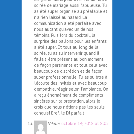
soirée de mariage aussi fabuleuse. Tu
as été super organisé au préalable et
n’a rien laissé au hasard. La
communication a été parfaite avec
nous autant qu’avec un de nos
témoins. Puis lors du cocktail, la
surprise des ballons pour les enfants
a été super. Et tout au long de la
soirée, tu as su intervenir quand il
fallait, être présent au bon moment
de façon pertinente et tout cela avec
beaucoup de discrétion et de façon
super professionnelle. Tu as su être à
l’écoute des invités et avec beaucoup
d’empathie, réagir selon l’ambiance. On
a reçu énormément de compliments
sincères sur ta prestation, alors je
crois que nous n’étions pas les seuls
conquis! Bref, le DJ parfait!
Nikitas
octobre 14, 2018 at 8:05