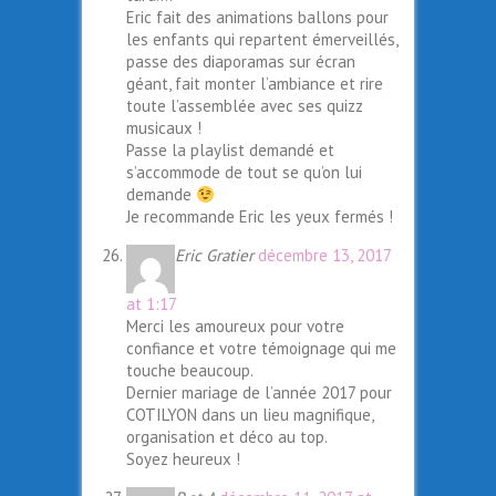
Eric fait des animations ballons pour
les enfants qui repartent émerveillés,
passe des diaporamas sur écran
géant, fait monter l’ambiance et rire
toute l’assemblée avec ses quizz
musicaux !
Passe la playlist demandé et
s’accommode de tout se qu’on lui
demande
Je recommande Eric les yeux fermés !
Eric Gratier
décembre 13, 2017
at 1:17
Merci les amoureux pour votre
confiance et votre témoignage qui me
touche beaucoup.
Dernier mariage de l’année 2017 pour
COTILYON dans un lieu magnifique,
organisation et déco au top.
Soyez heureux !